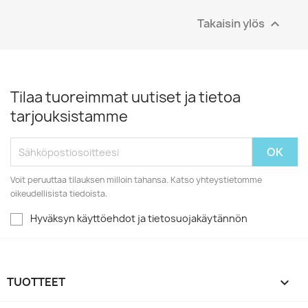
Takaisin ylös

Tilaa tuoreimmat uutiset ja tietoa
tarjouksistamme
Voit peruuttaa tilauksen milloin tahansa. Katso yhteystietomme
oikeudellisista tiedoista.
Hyväksyn käyttöehdot ja tietosuojakäytännön
TUOTTEET
