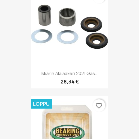
Iskarin Alalaakeri 2021 Gas...
28,34 €
LOPPU
favorite_border