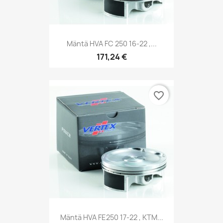
Mäntä HVA FC 250 16-22 ,...
171,24 €
favorite_border
Mäntä HVA FE250 17-22 , KTM...