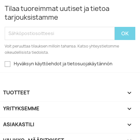
Tilaa tuoreimmat uutiset ja tietoa
tarjouksistamme
Voit peruuttaa tilauksen milloin tahansa. Katso yhteystietomme
oikeudellisista tiedoista.
Hyväksyn käyttöehdot ja tietosuojakäytännön
TUOTTEET

YRITYKSEMME

ASIAKASTILI
