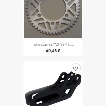
Takaratas YZ/YZF 99-19 ,...
40,48 €
favorite_border