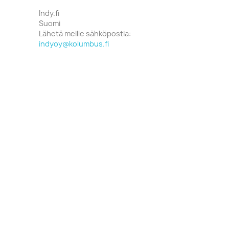
Indy.fi
Suomi
Lähetä meille sähköpostia:
indyoy@kolumbus.fi