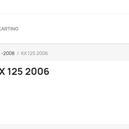
KARTING
5 -2008
KX 125 2006
X 125 2006