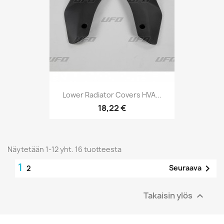
Lower Radiator Covers HVA...
18,22 €
Näytetään 1-12 yht. 16 tuotteesta
1

Seuraava
2
Takaisin ylös
