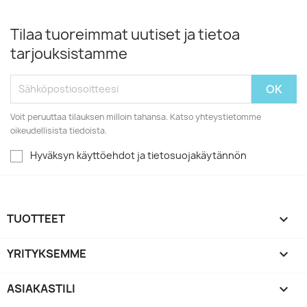
Tilaa tuoreimmat uutiset ja tietoa
tarjouksistamme
Voit peruuttaa tilauksen milloin tahansa. Katso yhteystietomme
oikeudellisista tiedoista.
Hyväksyn käyttöehdot ja tietosuojakäytännön
TUOTTEET

YRITYKSEMME

ASIAKASTILI
