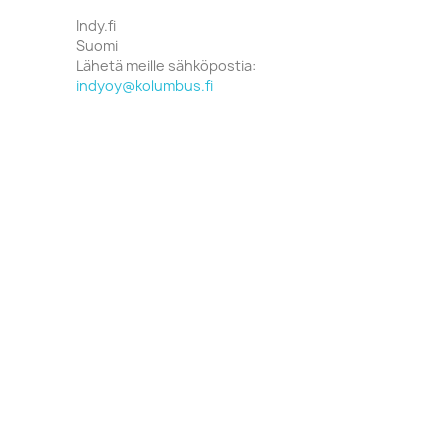
Indy.fi
Suomi
Lähetä meille sähköpostia:
indyoy@kolumbus.fi