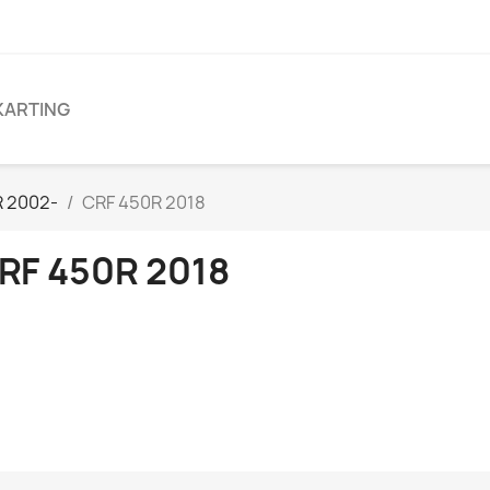
KARTING
R 2002-
CRF 450R 2018
RF 450R 2018