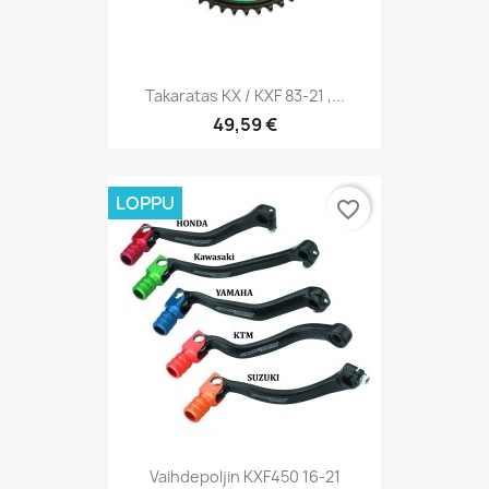
Takaratas KX / KXF 83-21 ,...
49,59 €
LOPPU
favorite_border
Vaihdepoljin KXF450 16-21