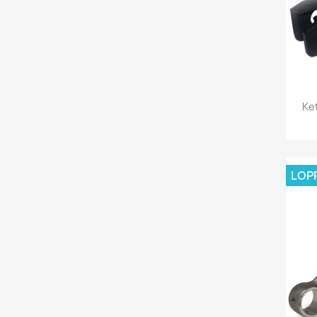
Ke
LOP