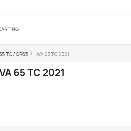
KARTING
65 TC / CR65
HVA 65 TC 2021
VA 65 TC 2021