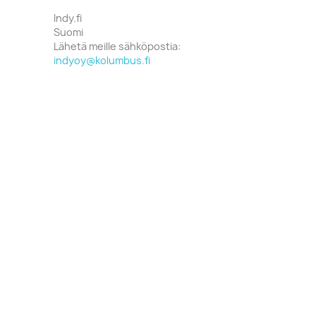
Indy.fi
Suomi
Lähetä meille sähköpostia:
indyoy@kolumbus.fi