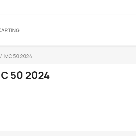
KARTING
MC 50 2024
C 50 2024