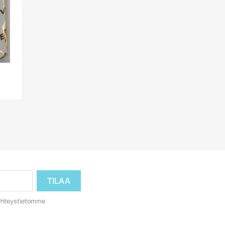
o yhteystietomme