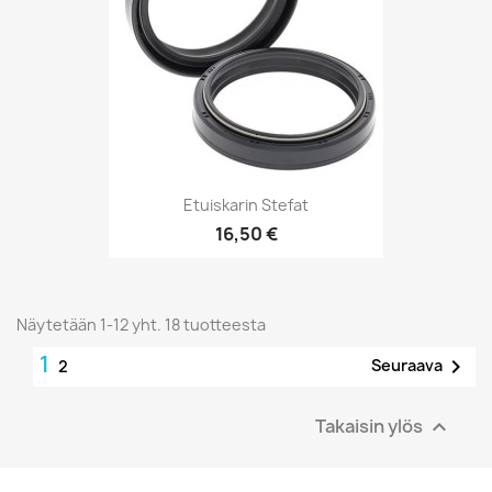
Etuiskarin Stefat
16,50 €
Näytetään 1-12 yht. 18 tuotteesta
1

Seuraava
2
Takaisin ylös
