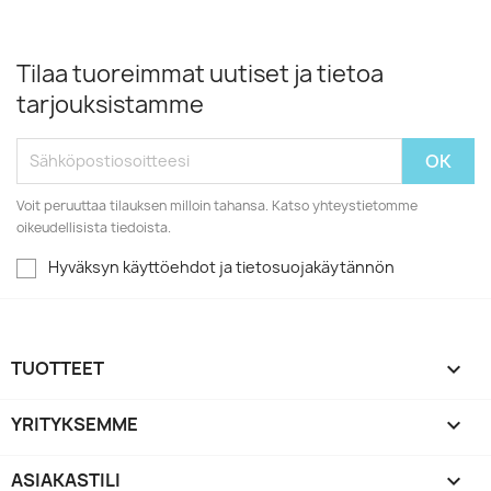
Tilaa tuoreimmat uutiset ja tietoa
tarjouksistamme
Voit peruuttaa tilauksen milloin tahansa. Katso yhteystietomme
oikeudellisista tiedoista.
Hyväksyn käyttöehdot ja tietosuojakäytännön
TUOTTEET

YRITYKSEMME

ASIAKASTILI
