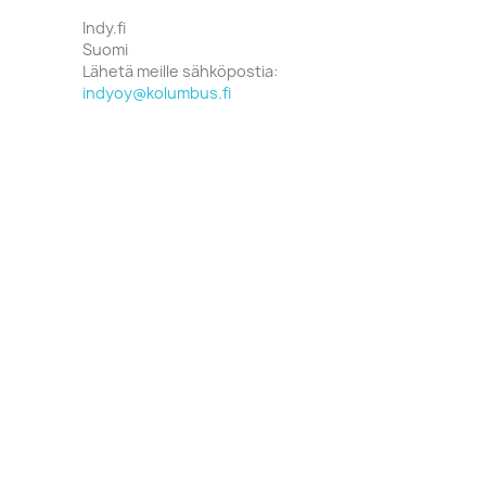
Indy.fi
Suomi
Lähetä meille sähköpostia:
indyoy@kolumbus.fi