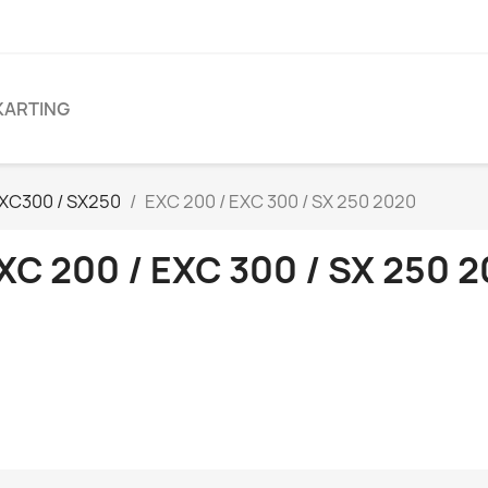
KARTING
XC300 / SX250
EXC 200 / EXC 300 / SX 250 2020
XC 200 / EXC 300 / SX 250 