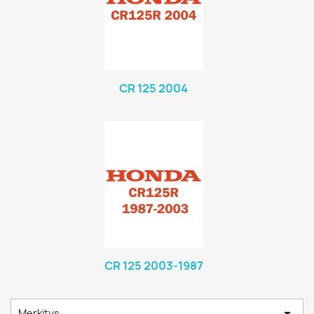
CR 125 2004
CR 125 2003-1987

Merkitys