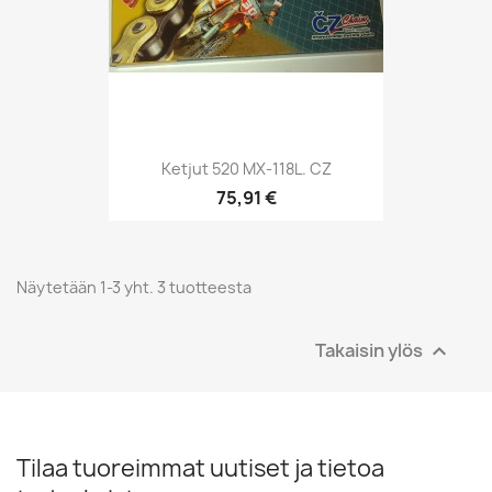
Ketjut 520 MX-118L. CZ
75,91 €
Näytetään 1-3 yht. 3 tuotteesta
Takaisin ylös

Tilaa tuoreimmat uutiset ja tietoa