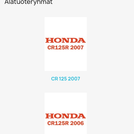
Alatuoteryhmät
CR 125 2007