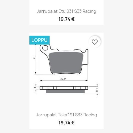
Jarrupalat Etu 031 S33 Racing
19,74 €
LOPPU
favorite_border
Jarrupalat Taka 191 S33 Racing
19,74 €