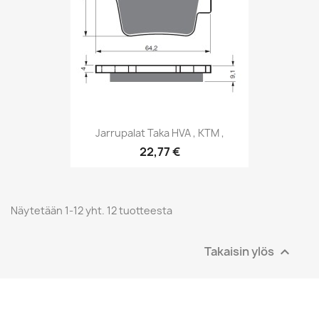
Jarrupalat Taka HVA , KTM ,
22,77 €
Näytetään 1-12 yht. 12 tuotteesta
Takaisin ylös
