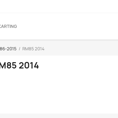
KARTING
986-2015
RM85 2014
M85 2014