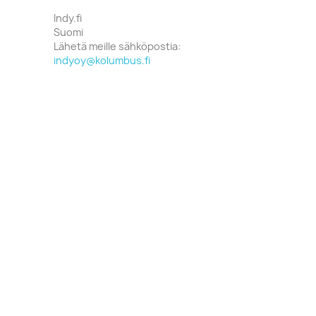
Indy.fi
Suomi
Lähetä meille sähköpostia:
indyoy@kolumbus.fi