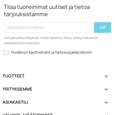
Tilaa tuoreimmat uutiset ja tietoa
tarjouksistamme
Voit peruuttaa tilauksen milloin tahansa. Katso yhteystietomme
oikeudellisista tiedoista.
Hyväksyn käyttöehdot ja tietosuojakäytännön
TUOTTEET

YRITYKSEMME

ASIAKASTILI
