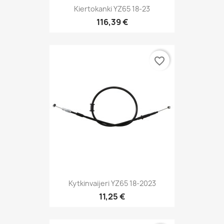
Kiertokanki YZ65 18-23
116,39 €
favorite_border
Kytkinvaijeri YZ65 18-2023
11,25 €