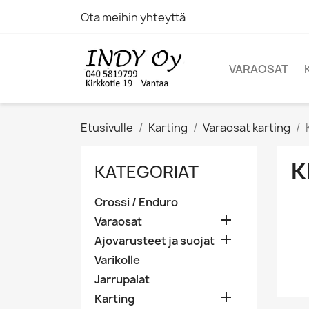
Ota meihin yhteyttä
VARAOSAT
Etusivulle
Karting
Varaosat karting
K
KATEGORIAT
Crossi / Enduro

Varaosat

Ajovarusteet ja suojat
Varikolle
Jarrupalat

Karting