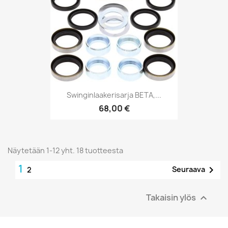
Swinginlaakerisarja BETA,...
68,00 €
Näytetään 1-12 yht. 18 tuotteesta
1

Seuraava
2
Takaisin ylös
