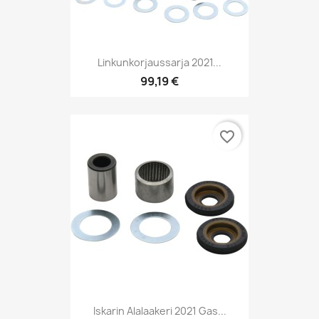
Linkunkorjaussarja 2021...
99,19 €
favorite_border
Iskarin Alalaakeri 2021 Gas...