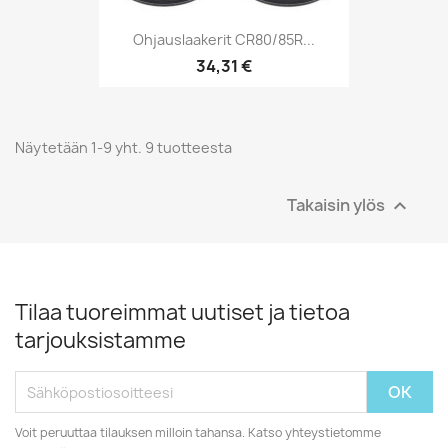
Ohjauslaakerit CR80/85R...
34,31 €
Näytetään 1-9 yht. 9 tuotteesta
Takaisin ylös

Tilaa tuoreimmat uutiset ja tietoa
tarjouksistamme
Voit peruuttaa tilauksen milloin tahansa. Katso yhteystietomme