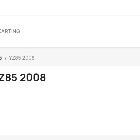
KARTING
5
YZ85 2008
Z85 2008