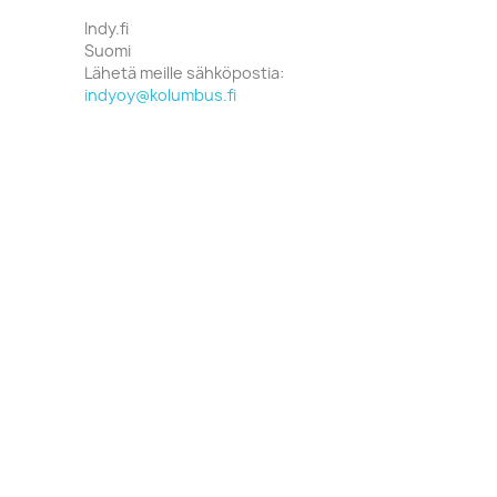
Indy.fi
Suomi
Lähetä meille sähköpostia:
indyoy@kolumbus.fi