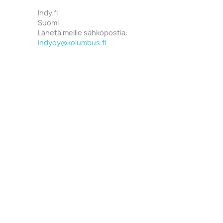
Indy.fi
Suomi
Lähetä meille sähköpostia:
indyoy@kolumbus.fi