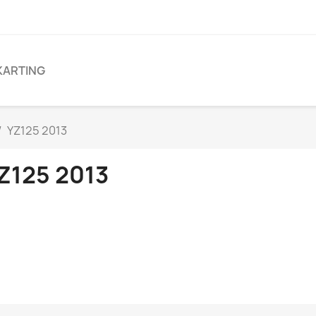
KARTING
YZ125 2013
Z125 2013