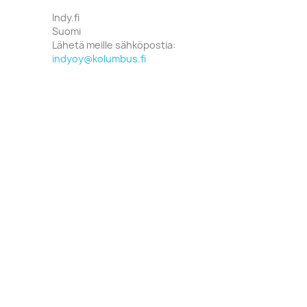
Indy.fi
Suomi
Lähetä meille sähköpostia:
indyoy@kolumbus.fi