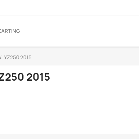
KARTING
YZ250 2015
Z250 2015