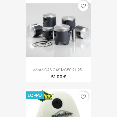
favorite_border
Mäntä GAS GAS MC50 21-25...
51,00 €
LOPPU
favorite_border