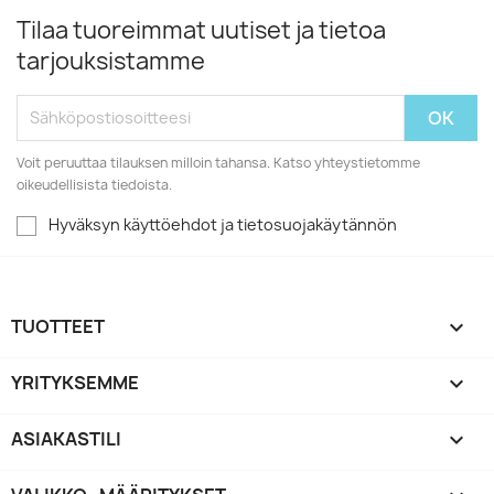
Tilaa tuoreimmat uutiset ja tietoa
tarjouksistamme
Voit peruuttaa tilauksen milloin tahansa. Katso yhteystietomme
oikeudellisista tiedoista.
Hyväksyn käyttöehdot ja tietosuojakäytännön
TUOTTEET

YRITYKSEMME

ASIAKASTILI
