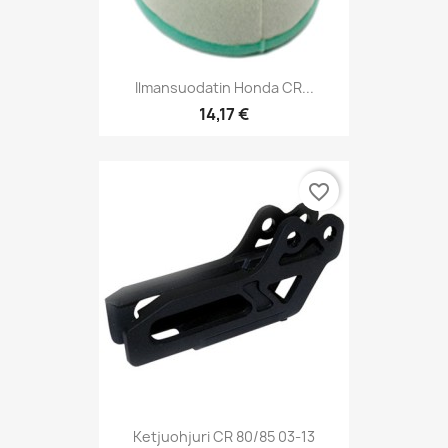
Ilmansuodatin Honda CR...
14,17 €
favorite_border
Ketjuohjuri CR 80/85 03-13