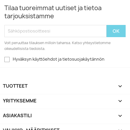
Tilaa tuoreimmat uutiset ja tietoa
tarjouksistamme
Voit peruuttaa tilauksen milloin tahansa. Katso yhteystietomme
oikeudellisista tiedoista.
Hyväksyn käyttöehdot ja tietosuojakäytännön
TUOTTEET

YRITYKSEMME

ASIAKASTILI
