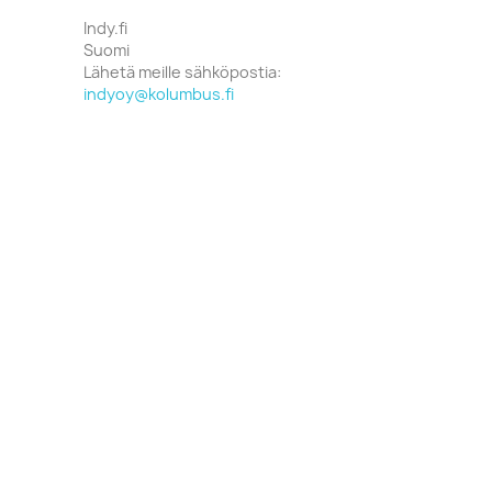
Indy.fi
Suomi
Lähetä meille sähköpostia:
indyoy@kolumbus.fi