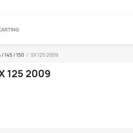
KARTING
 / 145 / 150
SX 125 2009
X 125 2009