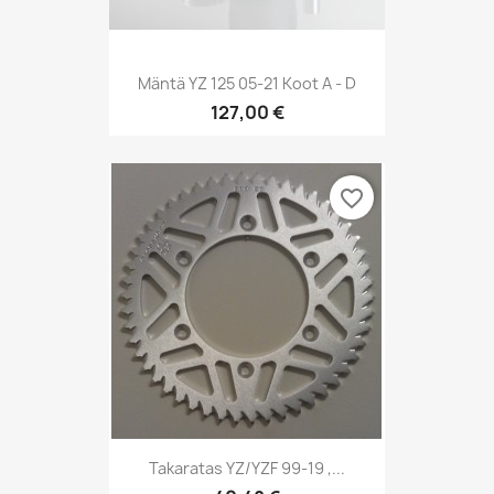
Mäntä YZ 125 05-21 Koot A - D
127,00 €
favorite_border
Takaratas YZ/YZF 99-19 ,...