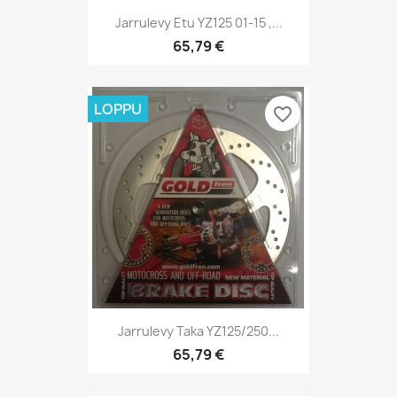
Jarrulevy Etu YZ125 01-15 ,...
65,79 €
LOPPU
favorite_border
Jarrulevy Taka YZ125/250...
65,79 €