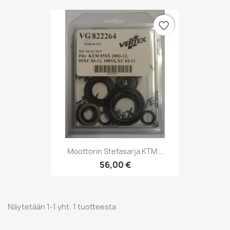
favorite_border
Moottorin Stefasarja KTM...
56,00 €
Näytetään 1-1 yht. 1 tuotteesta