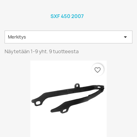
SXF 450 2007

Merkitys
Näytetään 1-9 yht. 9 tuotteesta
favorite_border