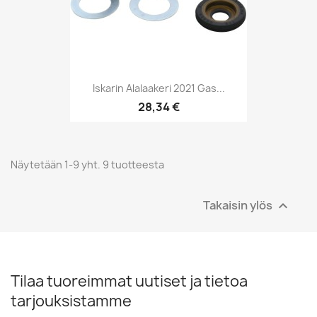
Iskarin Alalaakeri 2021 Gas...
28,34 €
Näytetään 1-9 yht. 9 tuotteesta
Takaisin ylös

Tilaa tuoreimmat uutiset ja tietoa
tarjouksistamme