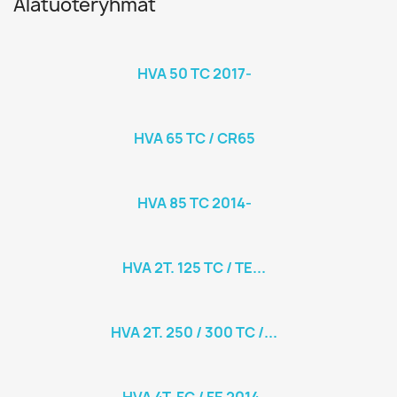
Alatuoteryhmät
HVA 50 TC 2017-
HVA 65 TC / CR65
HVA 85 TC 2014-
HVA 2T. 125 TC / TE...
HVA 2T. 250 / 300 TC /...