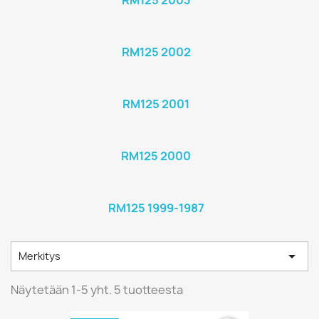
RM125 2003
RM125 2002
RM125 2001
RM125 2000
RM125 1999-1987

Merkitys
Näytetään 1-5 yht. 5 tuotteesta