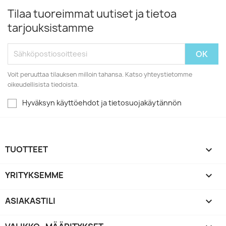
Tilaa tuoreimmat uutiset ja tietoa
tarjouksistamme
Voit peruuttaa tilauksen milloin tahansa. Katso yhteystietomme
oikeudellisista tiedoista.
Hyväksyn käyttöehdot ja tietosuojakäytännön
TUOTTEET

YRITYKSEMME

ASIAKASTILI
