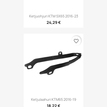
Ketjuohjuri KTM SX65 2016-23
24,29 €
favorite_border
Ketjulaahuri KTM65 2016-19
18,22 €