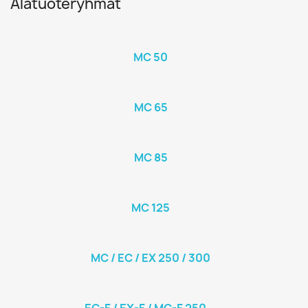
Alatuoteryhmät
MC 50
MC 65
MC 85
MC 125
MC / EC / EX 250 / 300