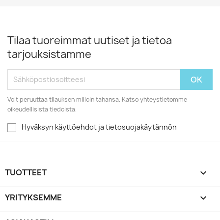
Tilaa tuoreimmat uutiset ja tietoa
tarjouksistamme
Voit peruuttaa tilauksen milloin tahansa. Katso yhteystietomme
oikeudellisista tiedoista.
Hyväksyn käyttöehdot ja tietosuojakäytännön
TUOTTEET

YRITYKSEMME
