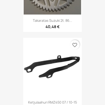
Takaratas Suzuki 2t. 86...
40,48 €
favorite_border
Ketjulaahuri RMZ450 07 / 10-15