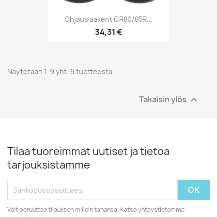
Ohjauslaakerit CR80/85R...
34,31 €
Näytetään 1-9 yht. 9 tuotteesta
Takaisin ylös

Tilaa tuoreimmat uutiset ja tietoa
tarjouksistamme
Voit peruuttaa tilauksen milloin tahansa. Katso yhteystietomme