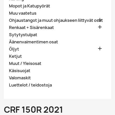
Mopot ja Katupyörät
Muu vaatetus

Ohjaustangot ja muut ohjaukseen liittyvät osat

Renkaat + Sisärenkaat
Sytytystulpat
Äänenvaimentimen osat

Öljyt
Ketjut
Muut / Yleisosat
Käsisuojat
Valomaskit
Luettelot / teidostoja
CRF 150R 2021