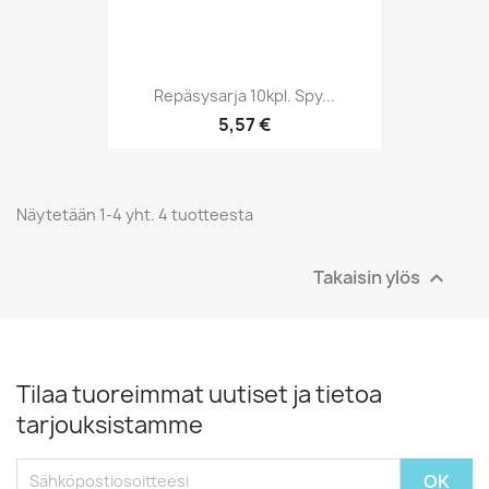
Repäsysarja 10kpl. Spy...
5,57 €
Näytetään 1-4 yht. 4 tuotteesta
Takaisin ylös

Tilaa tuoreimmat uutiset ja tietoa
tarjouksistamme