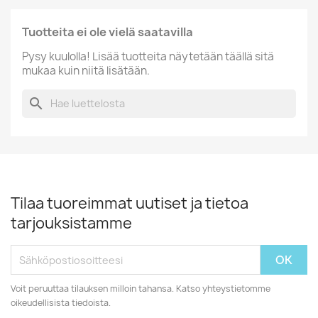
Tuotteita ei ole vielä saatavilla
Pysy kuulolla! Lisää tuotteita näytetään täällä sitä
mukaa kuin niitä lisätään.
search
Tilaa tuoreimmat uutiset ja tietoa
tarjouksistamme
Voit peruuttaa tilauksen milloin tahansa. Katso yhteystietomme
oikeudellisista tiedoista.