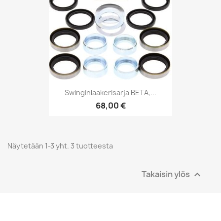
Swinginlaakerisarja BETA,...
68,00 €
Näytetään 1-3 yht. 3 tuotteesta
Takaisin ylös
