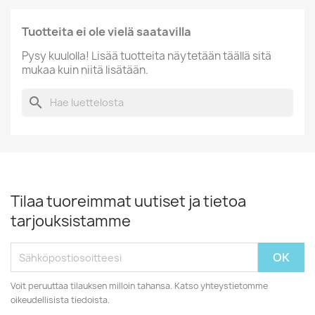
Tuotteita ei ole vielä saatavilla
Pysy kuulolla! Lisää tuotteita näytetään täällä sitä
mukaa kuin niitä lisätään.
search
Tilaa tuoreimmat uutiset ja tietoa
tarjouksistamme
Voit peruuttaa tilauksen milloin tahansa. Katso yhteystietomme
oikeudellisista tiedoista.