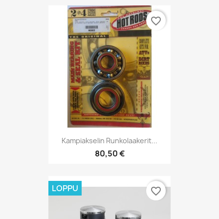
favorite_border
Kampiakselin Runkolaakerit...
80,50 €
LOPPU
favorite_border