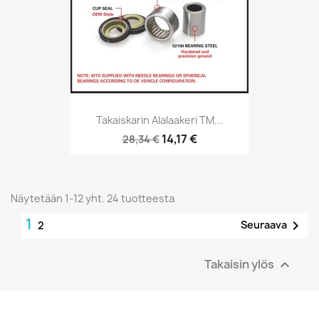
Takaiskarin Alalaakeri TM...
14,17 €
28,34 €
Näytetään 1-12 yht. 24 tuotteesta
1

Seuraava
2
Takaisin ylös
