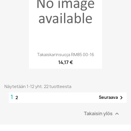
Takaiskarinsuoja RM85 00-16
14,17 €
Näytetään 1-12 yht. 22 tuotteesta
1

Seuraava
2
Takaisin ylös
