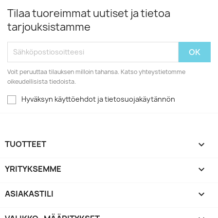
Tilaa tuoreimmat uutiset ja tietoa
tarjouksistamme
Voit peruuttaa tilauksen milloin tahansa. Katso yhteystietomme
oikeudellisista tiedoista.
Hyväksyn käyttöehdot ja tietosuojakäytännön
TUOTTEET

YRITYKSEMME

ASIAKASTILI
