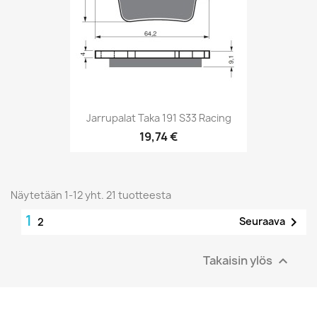
Jarrupalat Taka 191 S33 Racing
19,74 €
Näytetään 1-12 yht. 21 tuotteesta
1

Seuraava
2
Takaisin ylös
