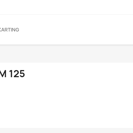
KARTING
M 125