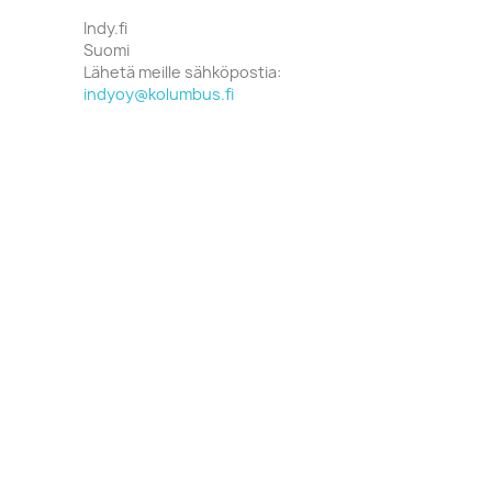
Indy.fi
Suomi
Lähetä meille sähköpostia:
indyoy@kolumbus.fi