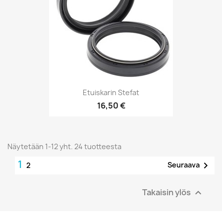
Etuiskarin Stefat
16,50 €
Näytetään 1-12 yht. 24 tuotteesta
1

Seuraava
2
Takaisin ylös
