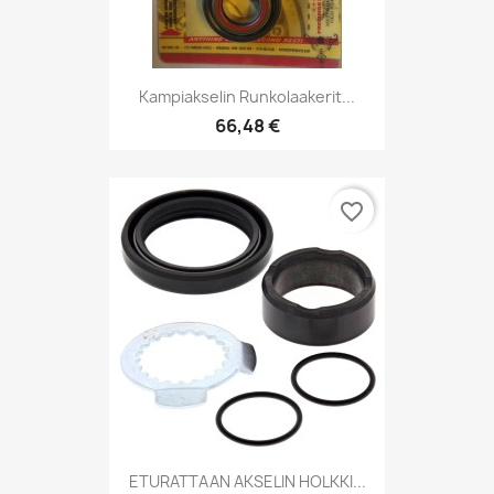
Kampiakselin Runkolaakerit...
66,48 €
favorite_border
ETURATTAAN AKSELIN HOLKKI...