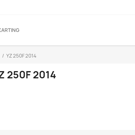
KARTING
YZ 250F 2014
Z 250F 2014