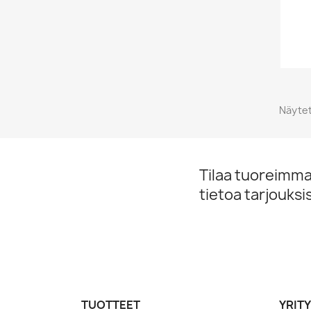
Näytet
Tilaa tuoreimmat
tietoa tarjouks
TUOTTEET
YRIT