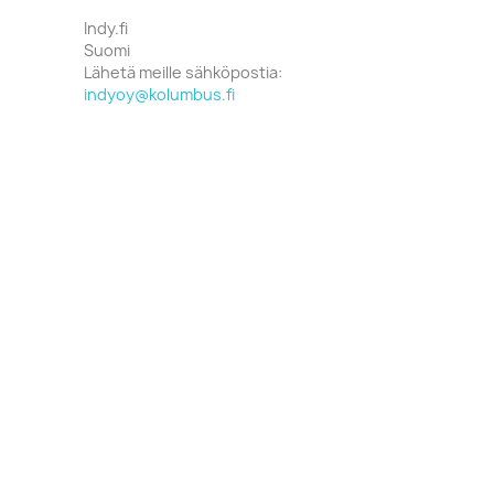
Indy.fi
Suomi
Lähetä meille sähköpostia:
indyoy@kolumbus.fi