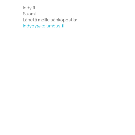
Indy.fi
Suomi
Lähetä meille sähköpostia:
indyoy@kolumbus.fi