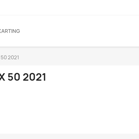
KARTING
 50 2021
X 50 2021